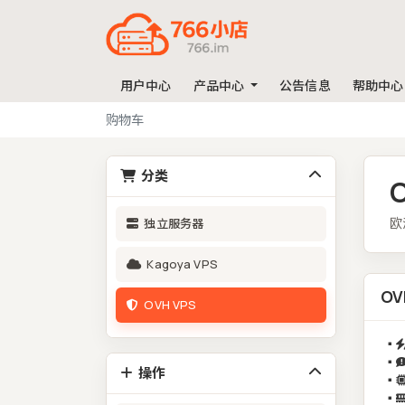
用户中心
产品中心
公告信息
帮助中心
购物车
分类
欧
独立服务器
Kagoya VPS
OV
OVH VPS
▪️
▪️
操作
▪️
▪️