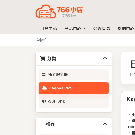
用户中心
产品中心
公告信息
帮助中心
购物车
分类
日
独立服务器
Kagoya VPS
Ka
OVH VPS
▪️
▪️
操作
ro
▪️