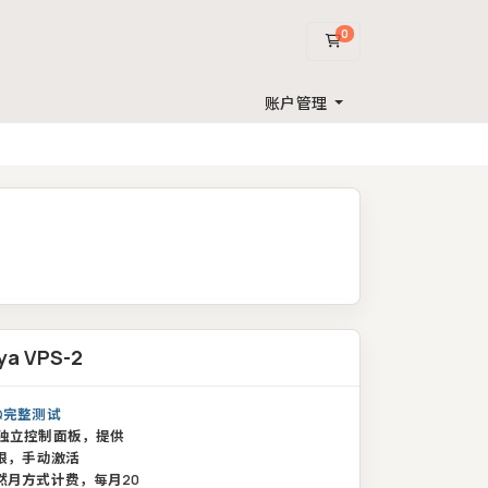
0
购物车
账户管理
ya VPS-2
Q完整测试
独立控制面板，提供
权限，手动激活
然月方式计费，每月20