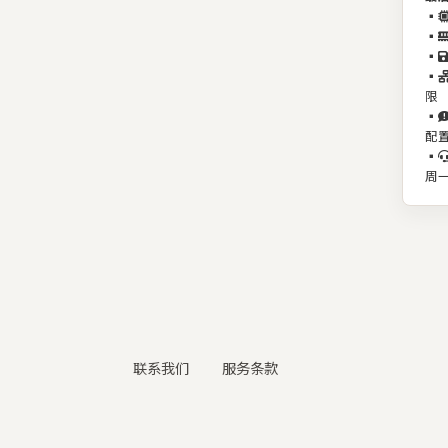
▪️
▪️
▪️
▪️
限
▪️
配
▪️
周一
联系我们
服务条款