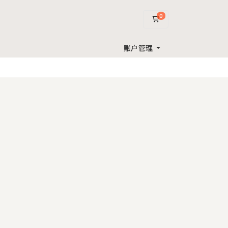
0
购物车
账户管理